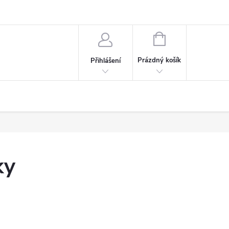
NÁKUPNÍ
KOŠÍK
Prázdný košík
Přihlášení
ky