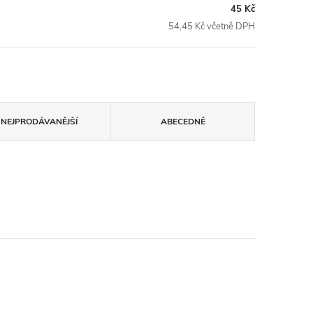
45 Kč
54,45 Kč včetně DPH
NEJPRODÁVANĚJŠÍ
ABECEDNĚ