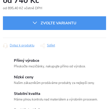
od
740 Kč
od
895,40 Kč
včetně DPH
Měrná
cena:
ZVOLTE VARIANTU
Dotaz k produktu
Sdílet
Přímý výrobce
Přeskočte mezičlánky, nakupujte přímo od výrobce.
Nízké ceny
Našim zákazníkům prodáváme produkty za nejlepší ceny.
Stabilní kvalita
Máme plnou kontrolu nad materiálem a výrobním procesem.