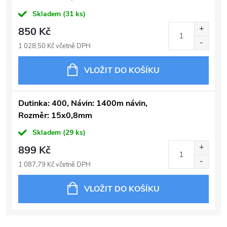
Skladem
(31 ks)
850 Kč
1 028,50 Kč včetně DPH
VLOŽIT DO KOŠÍKU
Dutinka: 400, Návin: 1400m návin,
Rozměr: 15x0,8mm
Skladem
(29 ks)
899 Kč
1 087,79 Kč včetně DPH
VLOŽIT DO KOŠÍKU